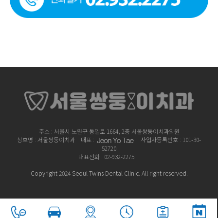
주소 : 서울시 노원구 동일로 1664, 2층 서울쌍둥이치과의원
상호명 : 서울쌍둥이치과
대표 :
사업자등록번호 : 101-30-
52720
대표전화 : 02-932-2275
Copyright 2024 Seoul Twins Dental Clinic. All right reserved.