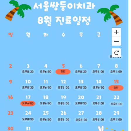
서울쌍둥이치과의원
ADDRESS
서울시 노원구 동일로 1664, 2층
02)
932-2275
100m